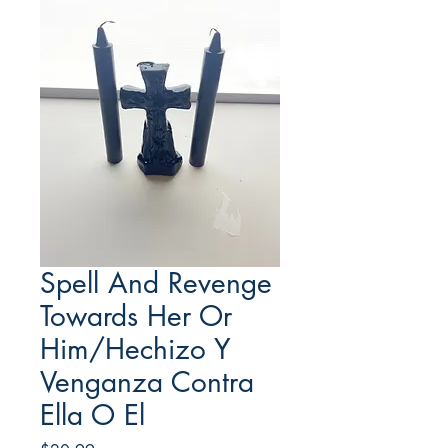
Spell And Revenge
Towards Her Or
Him/Hechizo Y
Venganza Contra
Ella O El