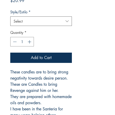
Price
$20.99
Style/Estilo
*
Select
Quantity
*
Add to Cart
These candles are to bring strong
negativity towards desire person.
These are Candles to bring
Revenge against him or her.
They are prepared with homemade
oils and powders.
I have been in the Santeria for