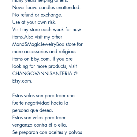
many years helping others.
Never leave candles unattended.
No refund or exchange.
Use at your own risk.
Visit my store each week for new
items.Also visit my other
MandSMagicJewelryBox store for
more accessories and religious
items on Etsy.com. If you are
looking for more products, visit
CHANGOVANNISANTERIA @
Etsy.com.
Estas velas son para traer una
fuerte negatividad hacia la
persona que desea.
Estas son velas para traer
venganza contra él o ella.
Se preparan con aceites y polvos