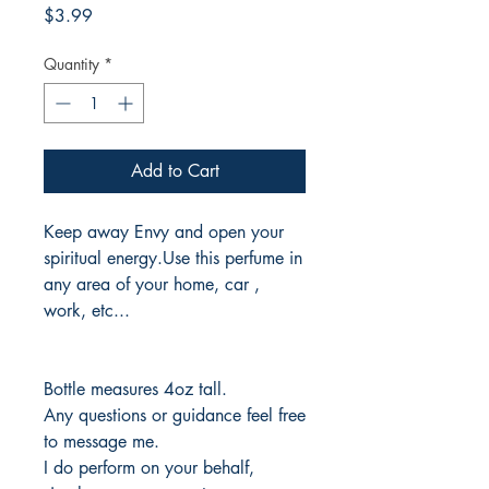
Price
$3.99
Quantity
*
Add to Cart
Keep away Envy and open your
spiritual energy.Use this perfume in
any area of your home, car ,
work, etc...
Bottle measures 4oz tall.
Any questions or guidance feel free
to message me.
I do perform on your behalf,