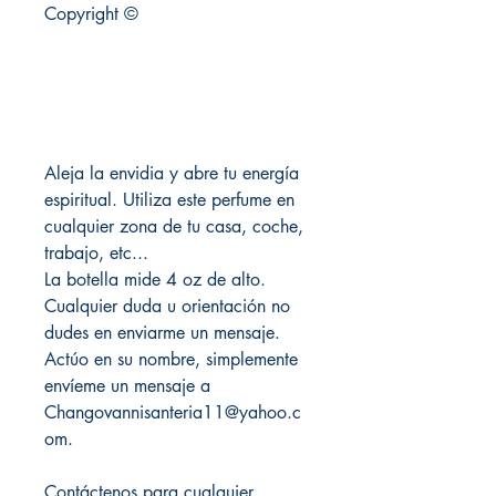
Copyright ©
Aleja la envidia y abre tu energía
espiritual. Utiliza este perfume en
cualquier zona de tu casa, coche,
trabajo, etc...
La botella mide 4 oz de alto.
Cualquier duda u orientación no
dudes en enviarme un mensaje.
Actúo en su nombre, simplemente
envíeme un mensaje a
Changovannisanteria11@yahoo.c
om.
Contáctenos para cualquier