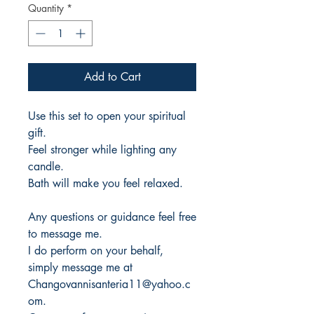
Quantity
*
Add to Cart
Use this set to open your spiritual
gift.
Feel stronger while lighting any
candle.
Bath will make you feel relaxed.
Any questions or guidance feel free
to message me.
I do perform on your behalf,
simply message me at
Changovannisanteria11@yahoo.c
om.