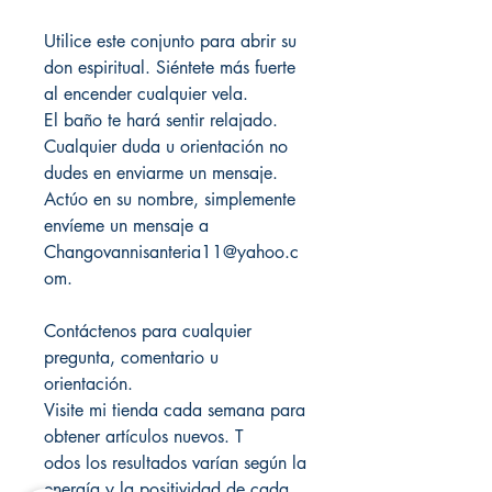
Utilice este conjunto para abrir su
don espiritual. Siéntete más fuerte
al encender cualquier vela.
El baño te hará sentir relajado.
Cualquier duda u orientación no
dudes en enviarme un mensaje.
Actúo en su nombre, simplemente
envíeme un mensaje a
Changovannisanteria11@yahoo.c
om.
Contáctenos para cualquier
pregunta, comentario u
orientación.
Visite mi tienda cada semana para
obtener artículos nuevos. T
odos los resultados varían según la
energía y la positividad de cada