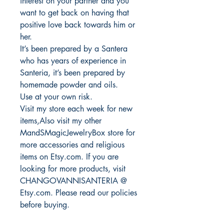
interest on your partner and you
want to get back on having that
positive love back towards him or
her.
It’s been prepared by a Santera
who has years of experience in
Santeria, it’s been prepared by
homemade powder and oils.
Use at your own risk.
Visit my store each week for new
items,Also visit my other
MandSMagicJewelryBox store for
more accessories and religious
items on Etsy.com. If you are
looking for more products, visit
CHANGOVANNISANTERIA @
Etsy.com. Please read our policies
before buying.