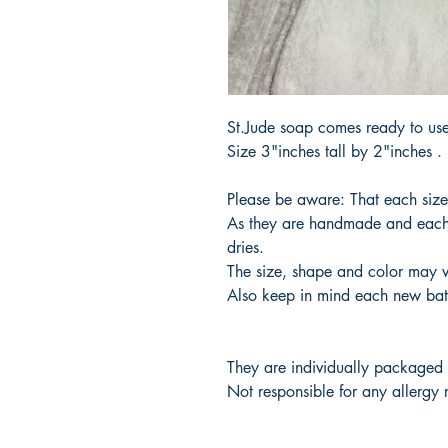
St.Jude soap comes ready to use
Size 3"inches tall by 2"inches .
Please be aware: That each size
As they are handmade and each 
dries.
The size, shape and color may v
Also keep in mind each new batc
They are individually packaged
Not responsible for any allergy 