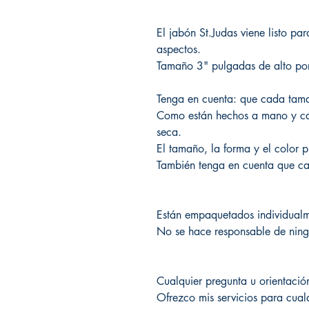
El jabón St.Judas viene listo par
aspectos.
Tamaño 3" pulgadas de alto po
Tenga en cuenta: que cada tama
Como están hechos a mano y ca
seca.
El tamaño, la forma y el color 
También tenga en cuenta que cad
Están empaquetados individualm
No se hace responsable de ning
Cualquier pregunta u orientaci
Ofrezco mis servicios para cual