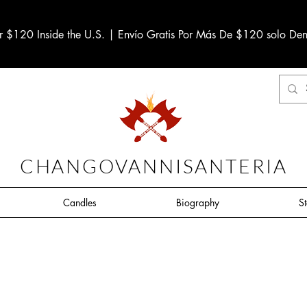
r $120 Inside the U.S. | Envío Gratis Por Más De $120 solo Den
CHANGOVANNISANTERIA
Candles
Biography
S