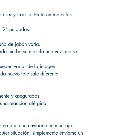
a usar y traer su Éxito en todos los
r 2" pulgadas.
ño de jabón varía.
da hierba se mezcla una vez que se
pueden variar de la imagen.
a nuevo lote sale diferente.
ente y asegurados.
una reacción alérgica.
ón no dude en enviarme un mensaje.
quier situación, simplemente envíeme un