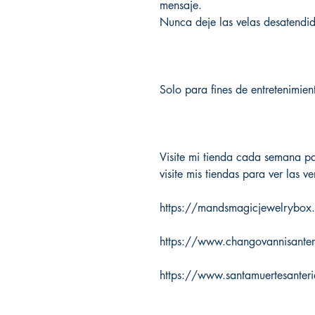
mensaje.
Nunca deje las velas desatendid
Solo para fines de entretenimien
Visite mi tienda cada semana pa
visite mis tiendas para ver las ve
https://mandsmagicjewelrybox
https://www.changovannisante
https://www.santamuertesanter