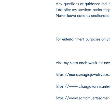
Any questions or guidance feel 
I do offer my services performin
Never leave candles unattended
For entertainment purposes only!
Visit my store each week for new 
https://mandsmagicjewelrybox
https://www.changovannisante
https://www.santamuertesanter