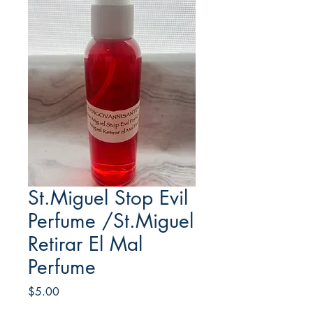
St.Miguel Stop Evil
Perfume /St.Miguel
Retirar El Mal
Perfume
Price
$5.00