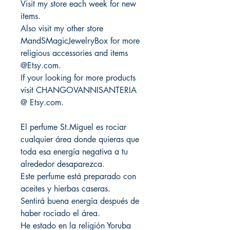
Visit my store each week for new
items.
Also visit my other store
MandSMagicJewelryBox for more
religious accessories and items
@Etsy.com.
If your looking for more products
visit CHANGOVANNISANTERIA
@ Etsy.com.
El perfume St.Miguel es rociar
cualquier área donde quieras que
toda esa energía negativa a tu
alrededor desaparezca.
Este perfume está preparado con
aceites y hierbas caseras.
Sentirá buena energía después de
haber rociado el área.
He estado en la religión Yoruba