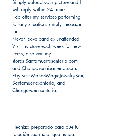
Simply upload your picture and I
will reply within 24 hours.
I do offer my services performing
for any situation, simply message
me.
Never leave candles unattended.
Visit my store each week for new
items, also visit my
stores Santamuertesanteria.com
and Changovannisanteria.com.
Etsy visit MandSMagicJewelryBox,
Santamuertesanteria, and
Changovannisanteria.
Hechizo preparado para que tu
relación sea mejor que nunca.