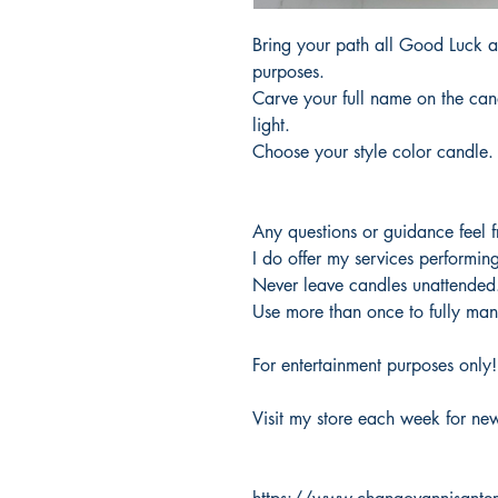
Bring your path all Good Luck an
purposes.
Carve your full name on the can
light.
Choose your style color candle.
Any questions or guidance feel 
I do offer my services performin
Never leave candles unattended
Use more than once to fully mani
For entertainment purposes only!
Visit my store each week for new 