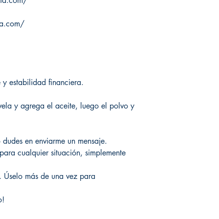
ria.com/
ia.com/
y estabilidad financiera.
ela y agrega el aceite, luego el polvo y
o dudes en enviarme un mensaje.
para cualquier situación, simplemente
. Úselo más de una vez para
o!