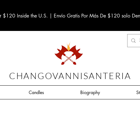
r $120 Inside the U.S. | Envío Gratis Por Más De $120 solo Den
CHANGOVANNISANTERIA
Candles
Biography
S