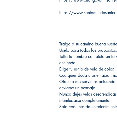
https://www.changovannisante
https://www.santamuertesanter
Traiga a su camino buena suerte 
Úselo para todos los propósitos.
Talla tu nombre completo en la v
enciende.
Elige tu estilo de vela de color.
Cualquier duda u orientación n
Ofrezco mis servicios actuando 
envíame un mensaje.
Nunca dejes velas desatendidas
manifestarse completamente.
Solo con fines de entretenimient