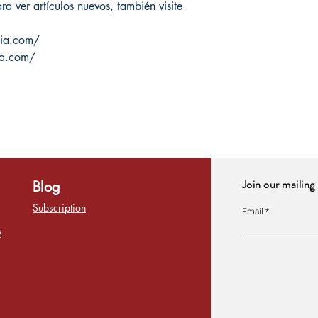
a ver artículos nuevos, también visite
ria.com/
ia.com/
Join our mailing 
Blog
Subscription
Email
y