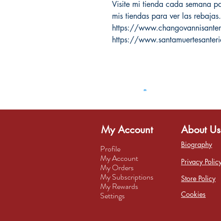
Visite mi tienda cada semana par
mis tiendas para ver las rebajas.
https://www.changovannisante
https://www.santamuertesanter
My Account
About Us
Biography
Profile
My Account
Privacy Polic
My Orders
My Subscriptions
Store Policy
My Rewards
Cookies
Settings