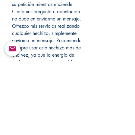
su petición mientras enciende.
Cualquier pregunta u orientación
no dude en enviarme un mensaje.
Ofrezco mis servicios realizando
cualquier hechizo, simplemente
envíame un mensaje. Recomiende
siempre usar este hechizo más de
una vez, ya que la energía de
cada persona es diferente. Nunca
deje velas desatendidas. Visite mi
otra tienda
Santamuertesanteria.com para
diferentes velas y más.
Return&Exchange |
Devolución E Intercambio