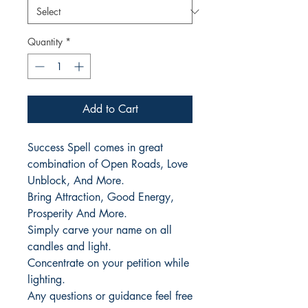
Quantity
*
Add to Cart
Success Spell comes in great
combination of Open Roads, Love
Unblock, And More.
Bring Attraction, Good Energy,
Prosperity And More.
Simply carve your name on all
candles and light.
Concentrate on your petition while
lighting.
Any questions or guidance feel free