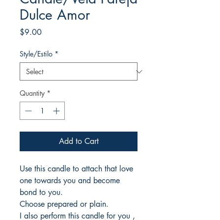
Dulce Amor
Price
$9.00
Style/Estilo
*
Quantity
*
Add to Cart
Use this candle to attach that love
one towards you and become
bond to you.
Choose prepared or plain.
I also perform this candle for you ,