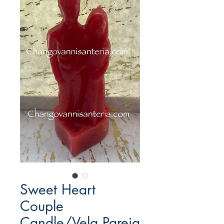
Sweet Heart
Couple
Candle/Vela Pareja