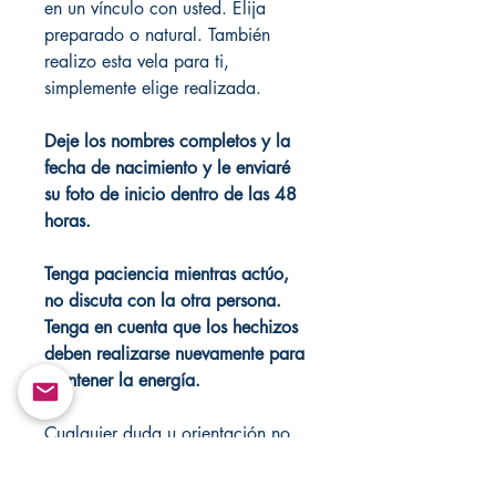
en un vínculo con usted. Elija
preparado o natural. También
realizo esta vela para ti,
simplemente elige realizada.
Deje los nombres completos y la
fecha de nacimiento y le enviaré
su foto de inicio dentro de las 48
horas.
Tenga paciencia mientras actúo,
no discuta con la otra persona.
Tenga en cuenta que los hechizos
deben realizarse nuevamente para
mantener la energía.
Cualquier duda u orientación no
dudes en enviarme un mensaje.
Nunca dejes velas desatendidas.