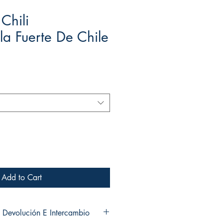
Chili
a Fuerte De Chile
Add to Cart
 Devolución E Intercambio