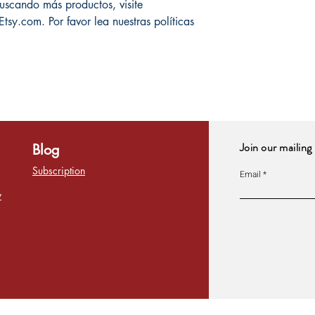
buscando más productos, visite
om. Por favor lea nuestras políticas
Join our mailing 
Blog
Subscription
Email
y