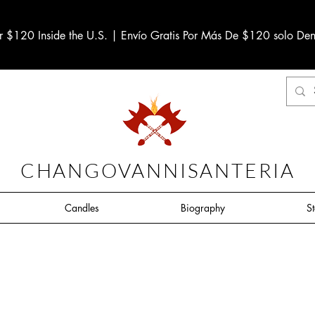
r $120 Inside the U.S. | Envío Gratis Por Más De $120 solo Den
CHANGOVANNISANTERIA
Candles
Biography
S