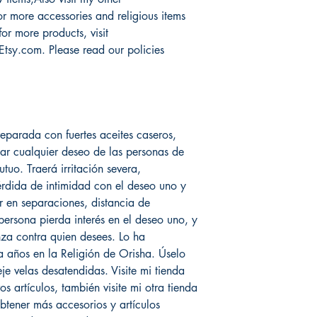
 more accessories and religious items
or more products, visit
com. Please read our policies
preparada con fuertes aceites caseros,
ar cualquier deseo de las personas de
utuo. Traerá irritación severa,
érdida de intimidad con el deseo uno y
 en separaciones, distancia de
persona pierda interés en el deseo uno, y
a contra quien desees. Lo ha
 años en la Religión de Orisha. Úselo
e velas desatendidas. Visite mi tienda
 artículos, también visite mi otra tienda
ener más accesorios y artículos