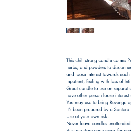
This chili strong candle comes 
herbs, and powders to disconnec
and loose interest towards each o
inpatient, feeling with loss of 
Great candle to use on separati
have other person loose interes
You may use to bring Revenge a
It’s been prepared by a Santera 
Use at your own risk.
Never leave candles unattended
Visit my store each week for new