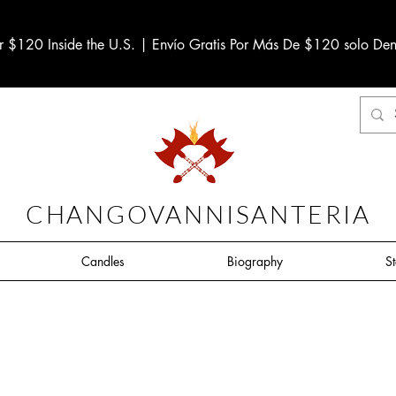
r $120 Inside the U.S. | Envío Gratis Por Más De $120 solo Den
CHANGOVANNISANTERIA
Candles
Biography
S