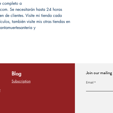
re completo a
om. Se necesitarán hasta 24 horas
n de clientes. Visite mi tienda cada
ulos, también visite mis otras tiendas en
ntamuertesanteria y
Join our mailing 
Blog
Subscription
Email
y