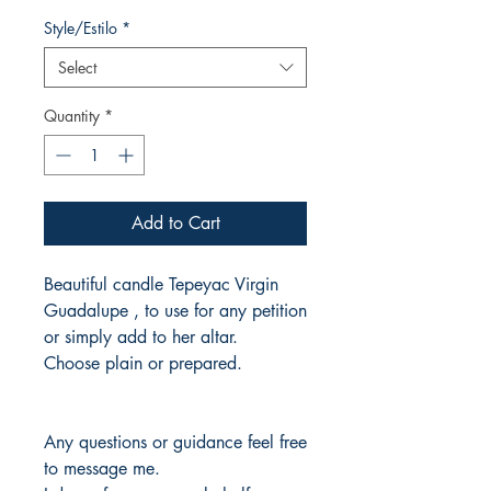
Price
Price
Style/Estilo
*
Select
Quantity
*
Add to Cart
Beautiful candle Tepeyac Virgin
Guadalupe , to use for any petition
or simply add to her altar.
Choose plain or prepared.
Any questions or guidance feel free
to message me.