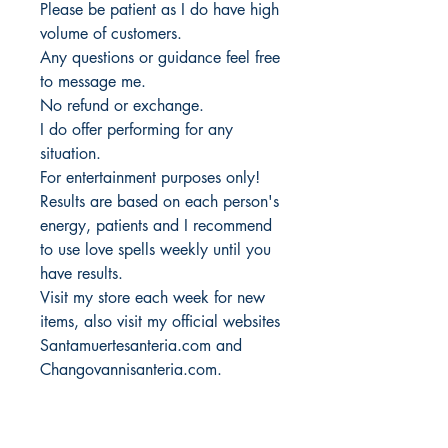
Please be patient as I do have high
volume of customers.
Any questions or guidance feel free
to message me.
No refund or exchange.
I do offer performing for any
situation.
For entertainment purposes only!
Results are based on each person's
energy, patients and I recommend
to use love spells weekly until you
have results.
Visit my store each week for new
items, also visit my official websites
Santamuertesanteria.com and
Changovannisanteria.com.