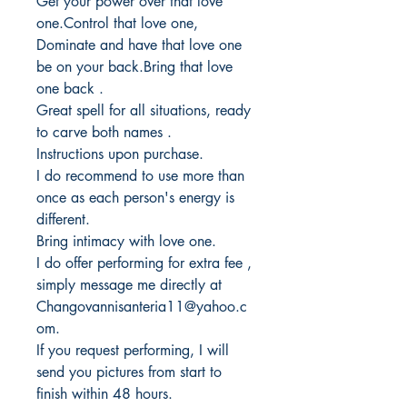
Get your power over that love
one.Control that love one,
Dominate and have that love one
be on your back.Bring that love
one back .
Great spell for all situations, ready
to carve both names .
Instructions upon purchase.
I do recommend to use more than
once as each person's energy is
different.
Bring intimacy with love one.
I do offer performing for extra fee ,
simply message me directly at
Changovannisanteria11@yahoo.c
om.
If you request performing, I will
send you pictures from start to
finish within 48 hours.