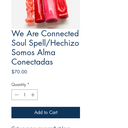
We Are Connected
Soul Spell/Hechizo
Somos Alma
Conectadas
Price
$70.00
Quantity
*
Add to Cart