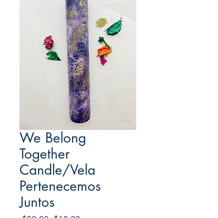
We Belong
Together
Candle/Vela
Pertenecemos
Juntos