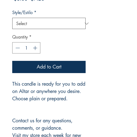
Price
Price
Style/Estilo
*
Quantity
*
Add to Cart
This candle is ready for you to add
on Altar or anywhere you desire.
Choose plain or prepared.
Contact us for any questions,
comments, or guidance.
Visit my store each week for new