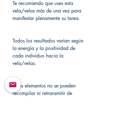
Te recomiendo que uses esta
vela/velas más de una vez para
manifestar plenamente su tarea.
Todos los resultados varían según
la energía y la positividad de
cada individuo hacia la
vela/velas.
Estos elementos no se pueden
recompilar ni retransmitir de
ninguna forma.
Visite Changovannisanteria.com y
Santamuertesanteria.com para
obtener más artículos y ofertas
especiales.