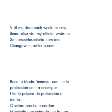
Visit my store each week for new
items, also visit my official websites
Santamuertesanteria.com and
Changovannisanteria.com.
Bendita Madre Yemaya, con fuerte
protección contra enemigos.
Usa tu pulsera de protección a
diario.
Opción: broche o cordón
Manéjala con cuidado; no la uses