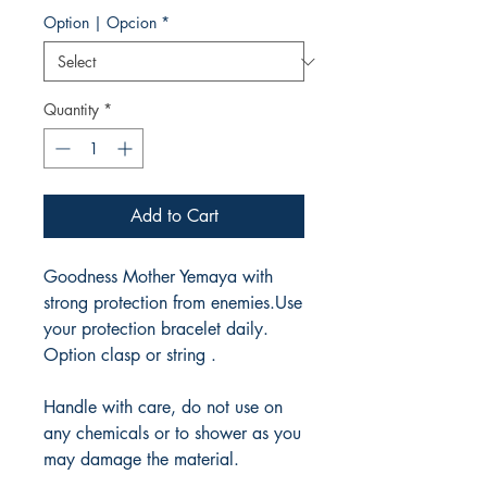
Option | Opcion
*
Quantity
*
Add to Cart
Goodness Mother Yemaya with
strong protection from enemies.Use
your protection bracelet daily.
Option clasp or string .
Handle with care, do not use on
any chemicals or to shower as you
may damage the material.