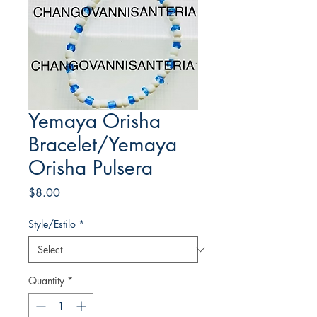
Yemaya Orisha
Bracelet/Yemaya
Orisha Pulsera
Price
$8.00
Style/Estilo
*
Quantity
*