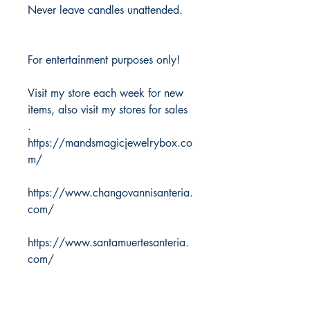
Never leave candles unattended.
For entertainment purposes only!
Visit my store each week for new
items, also visit my stores for sales
.
https://mandsmagicjewelrybox.co
m/
https://www.changovannisanteria.
com/
https://www.santamuertesanteria.
com/